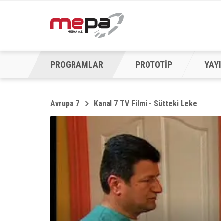
PROGRAMLAR
PROTOTİP
YAYI
Avrupa 7
Kanal 7 TV Filmi - Sütteki Leke