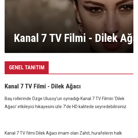
Kanal 7 TV Filmi - Dilek Ağa
GENEL TANITIM
Kanal 7 TV Filmi - Dilek Ağacı
Baş rollerinde Özge Ulusoy’un oynadığı Kanal 7 TV Filmin ‘Dilek
Ağacı’ etkileyici hikayesini izle 7’de HD kalitede seyredebilirsiniz.
Kanal 7 TV filmi Dilek Ağacı imam olan Zahit, hurafelerin halk