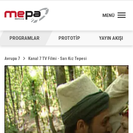
MENÜ
PROGRAMLAR
PROTOTİP
YAYIN AKIŞI
Avrupa 7
Kanal 7 TV Filmi - Sarı Kız Tepesi