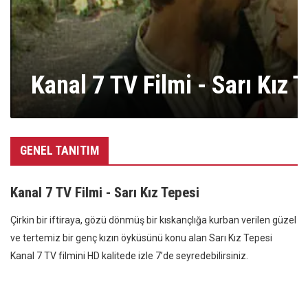
Kanal 7 TV Filmi - Sarı Kız 
GENEL TANITIM
Kanal 7 TV Filmi - Sarı Kız Tepesi
Çirkin bir iftiraya, gözü dönmüş bir kıskançlığa kurban verilen güzel
ve tertemiz bir genç kızın öyküsünü konu alan Sarı Kız Tepesi
Kanal 7 TV filmini HD kalitede izle 7’de seyredebilirsiniz.