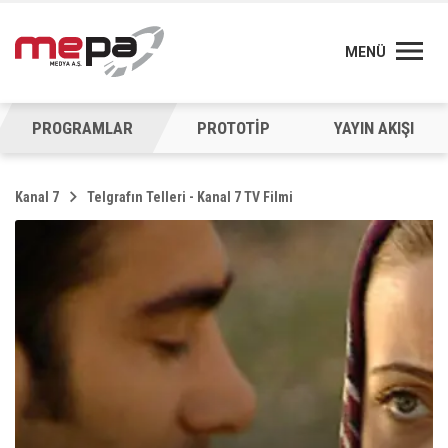
MENÜ
PROGRAMLAR
PROTOTİP
YAYIN AKIŞI
Kanal 7
Telgrafın Telleri - Kanal 7 TV Filmi