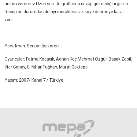
anlam veremez.Uzun süre telgraflarına cevap gelmediğini gören
Recep bu durumdan dolayı meraklanarak köye dönmeye karar
verir.
Yönetmen: Serkan İpekören
Oyuncular: Fatma Kocacık, Adnan Koç,Mehmet Özgür, Başak Zebil,
İlter Genay, C. NihanTuğhan, Murat Göktepe
Yapım: 2007/ Kanal 7 / Türkiye