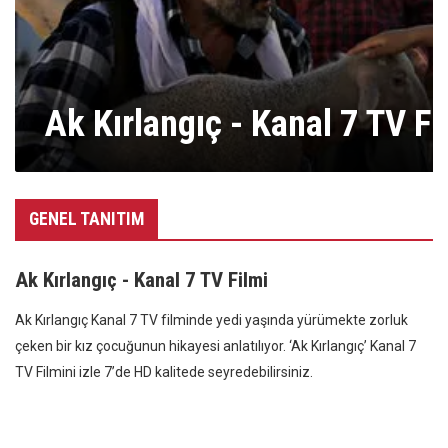
Ak Kırlangıç - Kanal 7 TV Fi
GENEL TANITIM
Ak Kırlangıç - Kanal 7 TV Filmi
Ak Kırlangıç Kanal 7 TV filminde yedi yaşında yürümekte zorluk
çeken bir kız çocuğunun hikayesi anlatılıyor. ‘Ak Kırlangıç’ Kanal 7
TV Filmini izle 7’de HD kalitede seyredebilirsiniz.