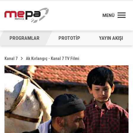
MENÜ
PROGRAMLAR
PROTOTİP
YAYIN AKIŞI
Kanal 7
Ak Kırlangıç - Kanal 7 TV Filmi