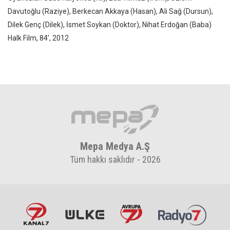
Davutoğlu (Raziye), Berkecan Akkaya (Hasan), Ali Sağ (Dursun),
Dilek Genç (Dilek), İsmet Soykan (Doktor), Nihat Erdoğan (Baba)
Halk Film, 84’, 2012
Mepa Medya A.Ş
Tüm hakkı saklıdır - 2026