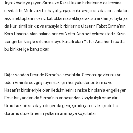
Aynı köyde yaşayan Sırma ve Kara Hasan birbirlerine delicesine
sevdalıdır. Mütevazı bir hayat yaşayan iki sevgili sevdalarını anlatan
aşk mektuplarını ceviz kabuklarına saklayarak, su arkları yoluyla ya
da Nur isimli bir kız vasıtasıyla birbirlerine ulaştırır. Fakat Sırma’nın
Kara Hasan’a olan aşkına annesi Yeter Ana set çekmektedir. Kızını
zengin bir kişiyle evlendirmeye kararlı olan Yeter Ana her fırsatta
bu birlikteliğe karşı çıkar.
Diğer yandan Emir de Sırma’ya sevdalıdır. Sevdası gözlerini kör
eden Emir iki sevgiliyi ayırmak için her yolu dener. Sırma ve
Hasan’ın birbirleriyle olan iletişimlerini sinsice bir planla engelleyen
Emir bir yandan da Sırma’nın annesinden kızıyla ilgili onay alır.
Umutsuz bir sevdaya düşen iki genç şimdi çaresizlik içinde bu
durumu düzeltmenin yollarını aramaya koyulurlar.