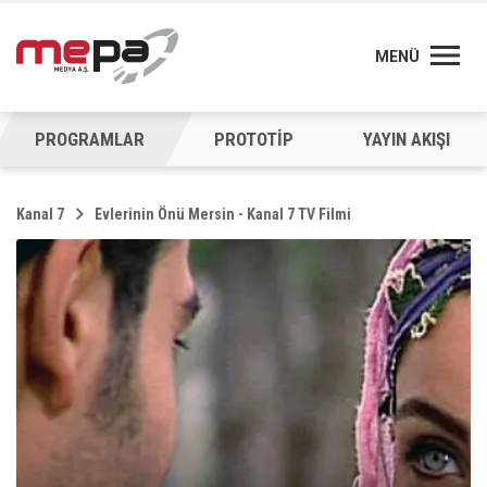
MENÜ
PROGRAMLAR
PROTOTİP
YAYIN AKIŞI
Kanal 7
Evlerinin Önü Mersin - Kanal 7 TV Filmi