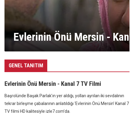
Evlerinin Önü Mersin - Kana
GENEL TANITIM
Evlerinin Önü Mersin - Kanal 7 TV Filmi
Başrolünde Başak Parlak’ın yer aldığı, yolları ayrılan iki sevdalının
tekrar birleşme çabalarının anlatıldığı ‘Evlerinin Önü Mersin’ Kanal 7
TV filmi HD kalitesiyle izle7.com’da.