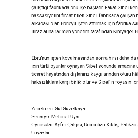
çalıştığı fabrikada onu işe başlatır. Fakat Sibel 
hassasiyetini fırsat bilen Sibel, fabrikada çalışan
arkadaşı olan Ebru’yu işten attırmak için fabrika s
itirazlarına rağmen yönetim tarafından Kimyager Ebr
Ebru’nun işten kovulmasından sonra hırsı daha da
için türlü oyunlar oynayan Sibel sonunda amacına u
ticaret hayatından dışlanırız kaygılarından ötürü h
haksızlıklara karşı birlik olur ve Sibel’in foyasını
Yönetmen: Gül Güzelkaya
Senaryo: Mehmet Uyar
Oyuncular: Ayfer Çalgıcı, Ümmühan Kıldiş, Batıkan 
Ünyaylar