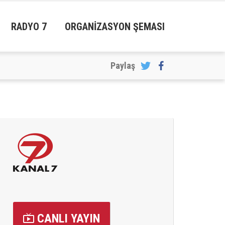
RADYO 7
ORGANIZASYON ŞEMASI
CANLI YAYIN