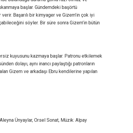
 kıskanmaya başlar. Gündemdeki başörtü
verir. Başarılı bir kimyager ve Gizem’in çok iyi
çabileceğini söyler. Bir süre sonra Gizem’in bütün
bersiz kuyusunu kazmaya başlar. Patronu etkilemek
nden dolayı, aynı inancı paylaştığı patronların
z kalan Gizem ve arkadaşı Ebru kendilerine yapılan
 Aleyna Ünyaylar, Orsel Sonat, Müzik: Alpay