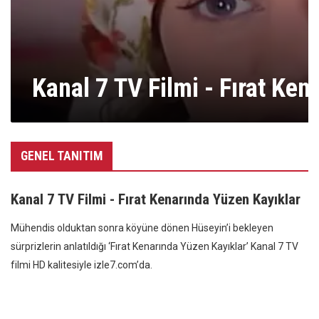
Kanal 7 TV Filmi - Fırat Ken
GENEL TANITIM
Kanal 7 TV Filmi - Fırat Kenarında Yüzen Kayıklar
Mühendis olduktan sonra köyüne dönen Hüseyin’i bekleyen
sürprizlerin anlatıldığı ‘Fırat Kenarında Yüzen Kayıklar’ Kanal 7 TV
filmi HD kalitesiyle izle7.com’da.