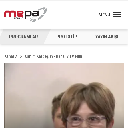
MENÜ
PROGRAMLAR
PROTOTİP
YAYIN AKIŞI
Kanal 7
Canım Kardeşim - Kanal 7 TV Filmi