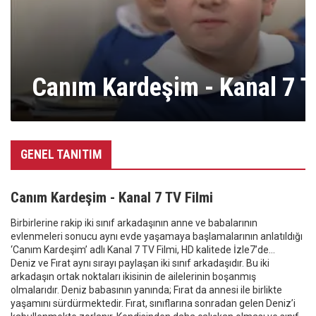
Canım Kardeşim - Kanal 7 T
GENEL TANITIM
Canım Kardeşim - Kanal 7 TV Filmi
Birbirlerine rakip iki sınıf arkadaşının anne ve babalarının
evlenmeleri sonucu aynı evde yaşamaya başlamalarının anlatıldığı
‘Canım Kardeşim’ adlı Kanal 7 TV Filmi, HD kalitede İzle7’de…
Deniz ve Fırat aynı sırayı paylaşan iki sınıf arkadaşıdır. Bu iki
arkadaşın ortak noktaları ikisinin de ailelerinin boşanmış
olmalarıdır. Deniz babasının yanında; Fırat da annesi ile birlikte
yaşamını sürdürmektedir. Fırat, sınıflarına sonradan gelen Deniz’i