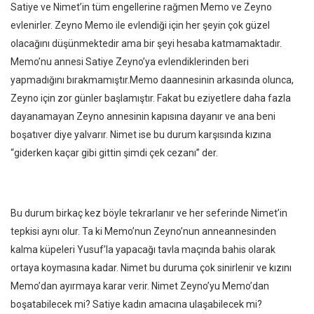
Satiye ve Nimet’in tüm engellerine rağmen Memo ve Zeyno
evlenirler. Zeyno Memo ile evlendiği için her şeyin çok güzel
olacağını düşünmektedir ama bir şeyi hesaba katmamaktadır.
Memo’nu annesi Satiye Zeyno’ya evlendiklerinden beri
yapmadığını bırakmamıştır.Memo daannesinin arkasında olunca,
Zeyno için zor günler başlamıştır. Fakat bu eziyetlere daha fazla
dayanamayan Zeyno annesinin kapısına dayanır ve ana beni
boşatıver diye yalvarır. Nimet ise bu durum karşısında kızına
“giderken kaçar gibi gittin şimdi çek cezanı” der.
Bu durum birkaç kez böyle tekrarlanır ve her seferinde Nimet’in
tepkisi aynı olur. Ta ki Memo’nun Zeyno’nun anneannesinden
kalma küpeleri Yusuf’la yapacağı tavla maçında bahis olarak
ortaya koymasına kadar. Nimet bu duruma çok sinirlenir ve kızını
Memo’dan ayırmaya karar verir. Nimet Zeyno’yu Memo’dan
boşatabilecek mi? Satiye kadın amacına ulaşabilecek mi?