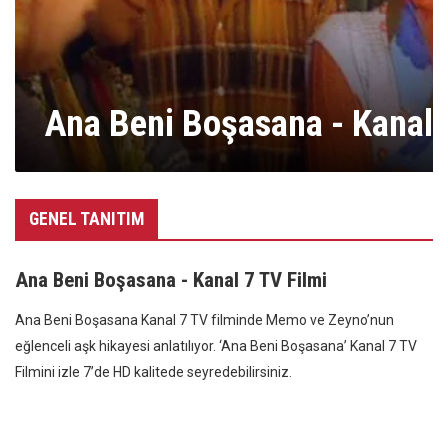
Ana Beni Boşasana - Kanal 
GENEL TANITIM
Ana Beni Boşasana - Kanal 7 TV Filmi
Ana Beni Boşasana Kanal 7 TV filminde Memo ve Zeyno’nun
eğlenceli aşk hikayesi anlatılıyor. ‘Ana Beni Boşasana’ Kanal 7 TV
Filmini izle 7’de HD kalitede seyredebilirsiniz.