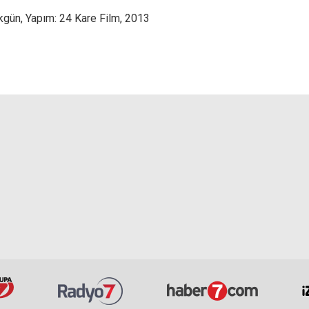
kgün, Yapım: 24 Kare Film, 2013
e7
Yasemin