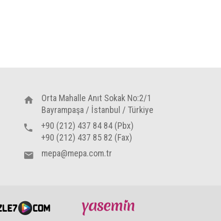
Orta Mahalle Anıt Sokak No:2/1
Bayrampaşa / İstanbul / Türkiye
+90 (212) 437 84 84 (Pbx)
+90 (212) 437 85 82 (Fax)
mepa@mepa.com.tr