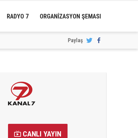
RADYO 7
ORGANIZASYON ŞEMASI
CANLI YAYIN