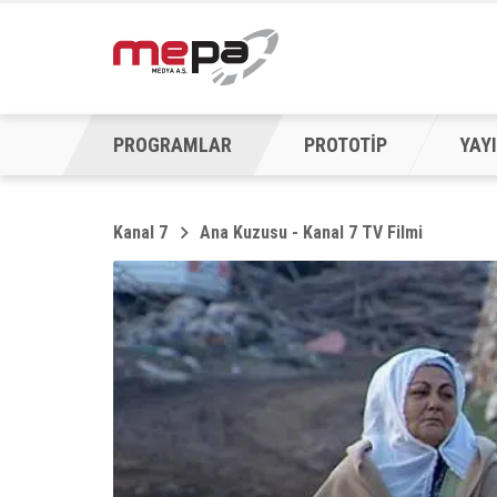
PROGRAMLAR
PROTOTİP
YAYI
Kanal 7
Ana Kuzusu - Kanal 7 TV Filmi