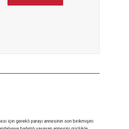
si için gerekli parayı annesinin son birikmişini
sandalyeye bağımlı yaşayan annesini güçlükle