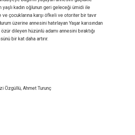
n yaşlı kadın oğlunun geri geleceği ümidi ile
e çocuklarına karşı öfkeli ve otoriter bir tavır
durum üzerine annesini hatırlayan Yaşar karısından
 özür dileyen hüzünlü adamı annesini bıraktığı
nü bir kat daha artırır.
zi Özgüllü, Ahmet Turunç