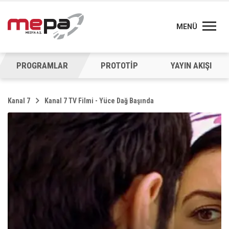
MENÜ
PROGRAMLAR
PROTOTİP
YAYIN AKIŞI
Kanal 7
Kanal 7 TV Filmi - Yüce Dağ Başında