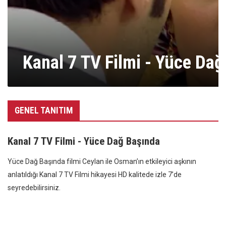
Kanal 7 TV Filmi - Yüce Da
GENEL TANITIM
Kanal 7 TV Filmi - Yüce Dağ Başında
Yüce Dağ Başında filmi Ceylan ile Osman’ın etkileyici aşkının
anlatıldığı Kanal 7 TV Filmi hikayesi HD kalitede izle 7’de
seyredebilirsiniz.