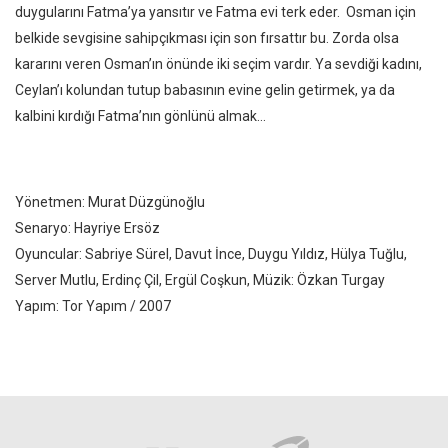
duygularını Fatma’ya yansıtır ve Fatma evi terk eder. Osman için
belkide sevgisine sahipçıkması için son fırsattır bu. Zorda olsa
kararını veren Osman’ın önünde iki seçim vardır. Ya sevdiği kadını,
Ceylan’ı kolundan tutup babasının evine gelin getirmek, ya da
kalbini kırdığı Fatma’nın gönlünü almak…
Yönetmen: Murat Düzgünoğlu
Senaryo: Hayriye Ersöz
Oyuncular: Sabriye Sürel, Davut İnce, Duygu Yıldız, Hülya Tuğlu,
Server Mutlu, Erdinç Çil, Ergül Coşkun, Müzik: Özkan Turgay
Yapım: Tor Yapım / 2007