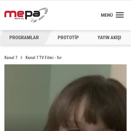
MENÜ
PROGRAMLAR
PROTOTİP
YAYIN AKIŞI
Kanal 7
Kanal 7 TV Filmi - Sır