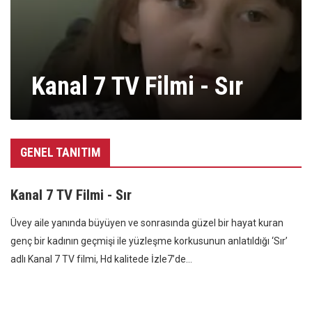
Kanal 7 TV Filmi - Sır
GENEL TANITIM
Kanal 7 TV Filmi - Sır
Üvey aile yanında büyüyen ve sonrasında güzel bir hayat kuran
genç bir kadının geçmişi ile yüzleşme korkusunun anlatıldığı ‘Sır’
adlı Kanal 7 TV filmi, Hd kalitede İzle7’de…