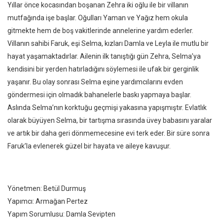
Yıllar önce kocasından boşanan Zehra iki oğlu ile bir villanın
mutfağında işe başlar. Oğulları Yaman ve Yağız hem okula
gitmekte hem de boş vakitlerinde annelerine yardım ederler.
Villanın sahibi Faruk, eşi Selma, kızları Damla ve Leyla ile mutlu bir
hayat yaşamaktadırlar. Ailenin ilk tanıştığı gün Zehra, Selma’ya
kendisini bir yerden hatırladığını söylemesi ile ufak bir gerginlik
yaşanır. Bu olay sonrası Selma eşine yardımcılarını evden
göndermesi için olmadık bahanelerle baskı yapmaya başlar.
Aslında Selma’nın korktuğu geçmişi yakasına yapışmıştır. Evlatlık
olarak büyüyen Selma, bir tartışma sırasında üvey babasını yaralar
ve artık bir daha geri dönmemecesine evi terk eder. Bir süre sonra
Faruk’la evlenerek güzel bir hayata ve aileye kavuşur.
Yönetmen: Betül Durmuş
Yapımcı: Armağan Pertez
Yapım Sorumlusu: Damla Sevipten